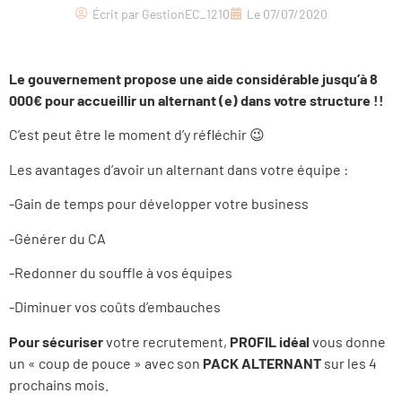
Écrit par
GestionEC_1210
Le
07/07/2020
Le gouvernement propose une aide considérable jusqu’à 8
000€ pour accueillir un alternant (e) dans votre structure !!
C’est peut être le moment d’y réfléchir 😉
Les avantages d’avoir un alternant dans votre équipe :
-Gain de temps pour développer votre business
-Générer du CA
-Redonner du souffle à vos équipes
-Diminuer vos coûts d’embauches
Pour sécuriser
votre recrutement,
PROFIL idéal
vous donne
un « coup de pouce » avec son
PACK ALTERNANT
sur les 4
prochains mois.