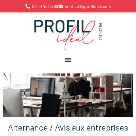
07 50 48 03 89
contact@profilideal.com
Alternance / Avis aux entreprises