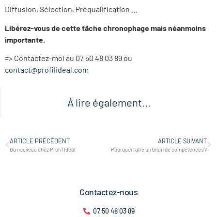
Diffusion, Sélection, Préqualification …
Libérez-vous de cette tâche chronophage mais néanmoins
importante.
=> Contactez-moi au 07 50 48 03 89 ou
contact@profilideal.com
À lire également...
ARTICLE PRÉCÉDENT
ARTICLE SUIVANT
Du nouveau chez Profil Idéal
Pourquoi faire un bilan de compétences ?
Contactez-nous
07 50 48 03 89