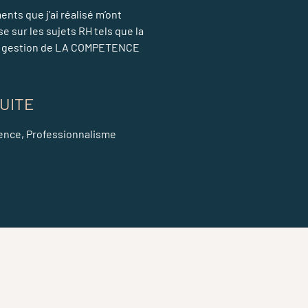
s que j’ai réalisé m’ont
se sur les sujets RH tels que la
la gestion de LA COMPETENCE
UITE
ience, Professionnalisme