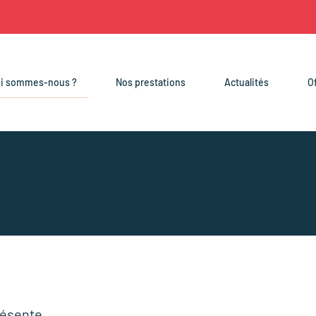
ui sommes-nous ?
Nos prestations
Actualités
O
ésente...