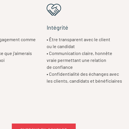
Intégrité
 engagement comme
• Être transparent avec le client
ou le candidat
ce que j’aimerais
• Communication claire, honnête
moi
vraie permettant une relation
de confiance
• Confidentialité des échanges avec
les clients, candidats et bénéficiaires