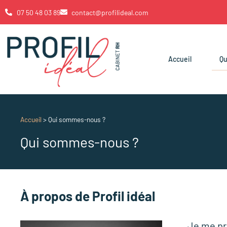
07 50 48 03 89
contact@profilideal.com
Accueil
Q
Accueil
>
Qui sommes-nous ?
Qui sommes-nous ?
À propos de Profil idéal
Je me pr