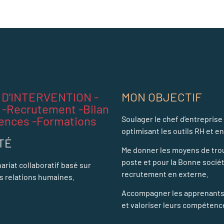
D'INTERVENTION -
MON OBJECTIF
 -Recrutement -Bilan
ences -Formations
Soulager le chef d’entreprise
optimisant les outils RH et en
TÉ
Me donner les moyens de trou
poste et pour la Bonne sociét
nariat collaboratif basé sur
recrutement en externe.
es relations humaines.
Accompagner les apprenants e
et valoriser leurs compétenc