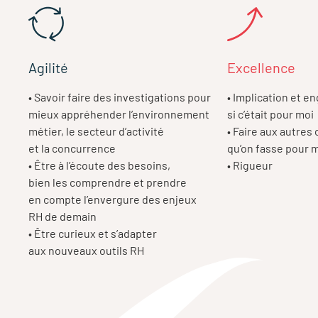
Agilité
Excellence
• Savoir faire des investigations pour
• Implication et
mieux appréhender l’environnement
si c’était pour moi
métier, le secteur d’activité
• Faire aux autres 
et la concurrence
qu’on fasse pour 
• Être à l’écoute des besoins,
• Rigueur
bien les comprendre et prendre
en compte l’envergure des enjeux
RH de demain
• Être curieux et s’adapter
aux nouveaux outils RH