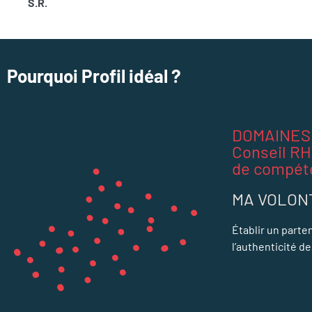
S.R.
Pourquoi Profil idéal ?
DOMAINES 
Conseil RH
de compét
MA VOLON
Établir un parte
l’authenticité d