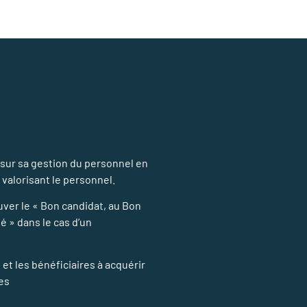
 sur sa gestion du personnel en
 valorisant le personnel.
ver le « Bon candidat, au Bon
é » dans le cas d’un
t les bénéficiaires à acquérir
es